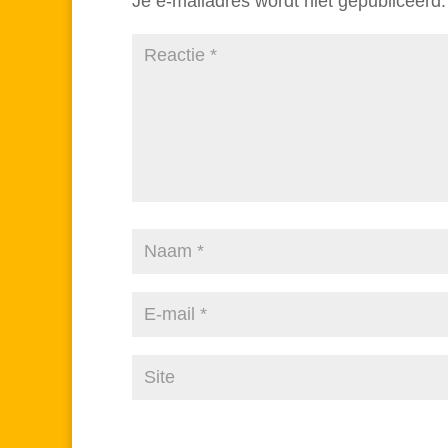
Je e-mailadres wordt niet gepubliceerd.