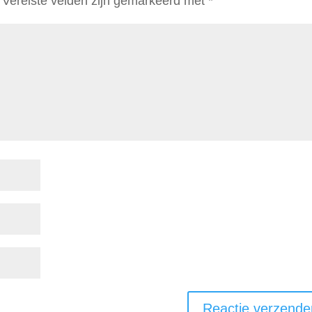
Vereiste velden zijn gemarkeerd met
*