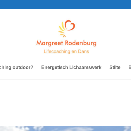
aching outdoor?
Energetisch Lichaamswerk
Stilte
B